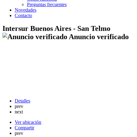
Preguntas frecuentes
Novedades
Contacto
Intersur Buenos Aires - San Telmo
Anuncio verificado
Detalles
prev
next
Ver ubicación
Compartir
prev