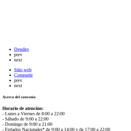
Detalles
prev
next
Sitio web
Compartir
prev
next
Acerca del convenio
Horario de atención:
- Lunes a Viernes de 8:00 a 22:00
- Sábado de 9:00 a 22:00
- Domingo de 9:00 a 21:00
- Feriados Nacionales* de 9:00 a 14:00 y de 17:00 a 22:00