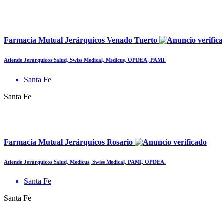
Farmacia Mutual Jerárquicos Venado Tuerto
Atiende Jerárquicos Salud, Swiss Medical, Medicus, OPDEA, PAMI.
Santa Fe
Santa Fe
Farmacia Mutual Jerárquicos Rosario
Atiende Jerárquicos Salud, Medicus, Swiss Medical, PAMI, OPDEA.
Santa Fe
Santa Fe