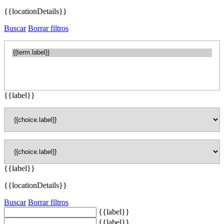
{{locationDetails}}
Buscar
Borrar filtros
{{label}}
{{label}}
{{locationDetails}}
Buscar
Borrar filtros
{{label}}
{{label}}