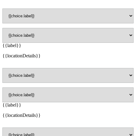
{{label}}
{{locationDetails}}
{{label}}
{{locationDetails}}