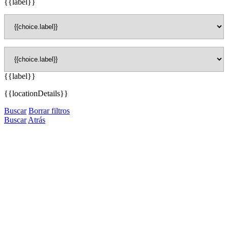
{{label}}
{{label}}
{{locationDetails}}
Buscar
Borrar filtros
Buscar
Atrás