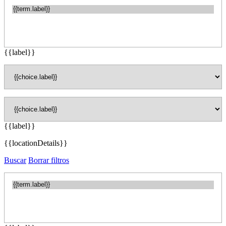
{{label}}
{{label}}
{{locationDetails}}
Buscar
Borrar filtros