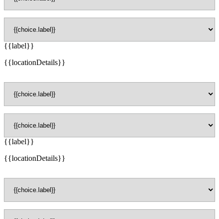
{{label}}
{{locationDetails}}
{{label}}
{{locationDetails}}