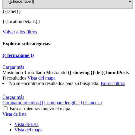
{{label}}
{{locationDetails}}
Volver a los filtros
Explorar subcategorías
{{ term.name }}
Cargar más
Mostrando 1 resultado
Mostrando
{{ showing }}
de
{{ foundPosts
}}
resultados
Vista del mapa
No se encontraron resultados para su búsqueda.
Borrar filtros
Cargar más
Comparar artículos
({{ compare.length }})
Cancelar
Buscar mientras muevo el mapa
Vista de lista
Vista de lista
Vista del mapa