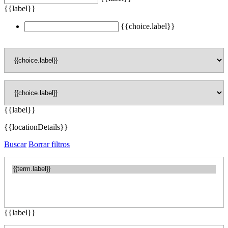
{{label}}
{{choice.label}}
{{label}}
{{locationDetails}}
Buscar
Borrar filtros
{{label}}